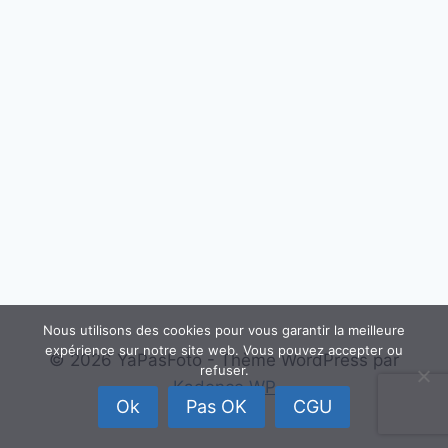
Nous utilisons des cookies pour vous garantir la meilleure
expérience sur notre site web. Vous pouvez accepter ou
© 2026 YaPasFoto - Thème WordPress par
refuser.
Kadence WP
Ok
Pas OK
CGU