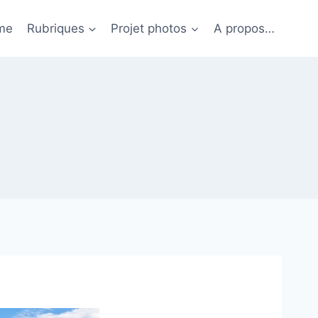
me
Rubriques
Projet photos
A propos…