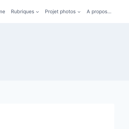
me
Rubriques
Projet photos
A propos…