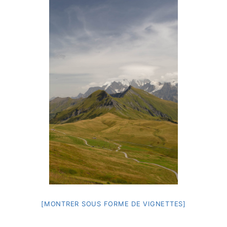
[MONTRER SOUS FORME DE VIGNETTES]