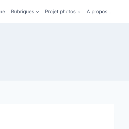
me
Rubriques
Projet photos
A propos…