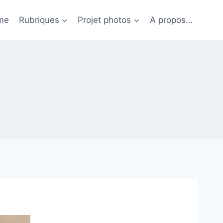
me
Rubriques
Projet photos
A propos…