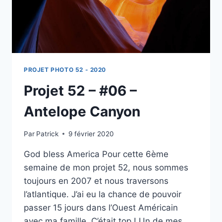
PROJET PHOTO 52 - 2020
Projet 52 – #06 –
Antelope Canyon
Par
Patrick
9 février 2020
God bless America Pour cette 6ème
semaine de mon projet 52, nous sommes
toujours en 2007 et nous traversons
l’atlantique. J’ai eu la chance de pouvoir
passer 15 jours dans l’Ouest Américain
avec ma famille. C’était top ! Un de mes