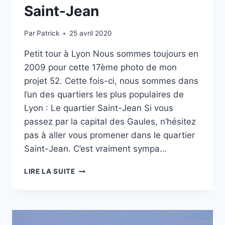
Saint-Jean
Par
Patrick
25 avril 2020
Petit tour à Lyon Nous sommes toujours en
2009 pour cette 17ème photo de mon
projet 52. Cette fois-ci, nous sommes dans
l’un des quartiers les plus populaires de
Lyon : Le quartier Saint-Jean Si vous
passez par la capital des Gaules, n’hésitez
pas à aller vous promener dans le quartier
Saint-Jean. C’est vraiment sympa…
PROJET
LIRE LA SUITE
52
–
#17
–
IMMEUBLE