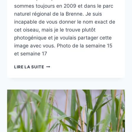
sommes toujours en 2009 et dans le parc
naturel régional de la Brenne. Je suis
incapable de vous donner le nom exact de
cet oiseau, mais je le trouve plutôt
photogénique et je voulais partager cette
image avec vous. Photo de la semaine 15
et semaine 17
PROJET
LIRE LA SUITE
52
–
#16
–
OISEAU
SUR
UNE
BOUÉE