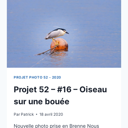
DU
QUARTIER
SAINT-
JEAN
PROJET PHOTO 52 - 2020
Projet 52 – #16 – Oiseau
sur une bouée
Par
Patrick
18 avril 2020
Nouvelle photo prise en Brenne Nous