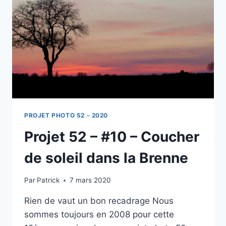
DANS
LA
STATION
DE
MEGÈVE
PROJET PHOTO 52 - 2020
Projet 52 – #10 – Coucher
de soleil dans la Brenne
Par
Patrick
7 mars 2020
Rien de vaut un bon recadrage Nous
sommes toujours en 2008 pour cette