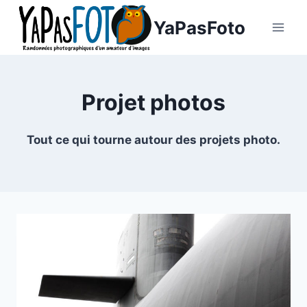
Aller
YaPasFoto
au
contenu
Projet photos
Tout ce qui tourne autour des projets photo.