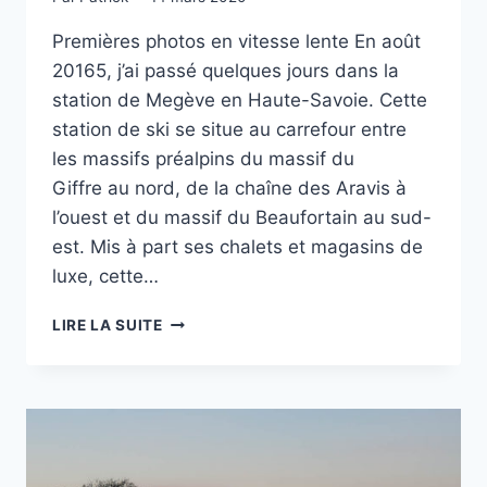
Premières photos en vitesse lente En août
20165, j’ai passé quelques jours dans la
station de Megève en Haute-Savoie. Cette
station de ski se situe au carrefour entre
les massifs préalpins du massif du
Giffre au nord, de la chaîne des Aravis à
l’ouest et du massif du Beaufortain au sud-
est. Mis à part ses chalets et magasins de
luxe, cette…
PROJET
LIRE LA SUITE
52
–
#11
–
C’EST
TOUT
VERT