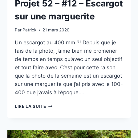
Projet 52 – #12 – Escargot
sur une marguerite
Par
Patrick
21 mars 2020
Un escargot au 400 mm ?! Depuis que je
fais de la photo, j’aime bien me promener
de temps en temps qu’avec un seul objectif
et tout faire avec. C’est pour cette raison
que la photo de la semaine est un escargot
sur une marguerite que j’ai pris avec le 100-
400 que j’avais à l’époque….
PROJET
LIRE LA SUITE
52
–
#12
–
ESCARGOT