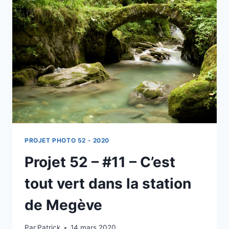
SUR
UNE
MARGUERITE
PROJET PHOTO 52 - 2020
Projet 52 – #11 – C’est
tout vert dans la station
de Megève
Par
Patrick
14 mars 2020