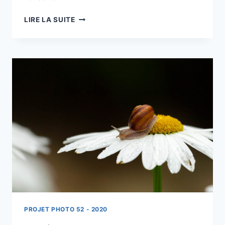
PROJET
LIRE LA SUITE
52
–
#14
–
VAUTOUR
EN
GROS
PLAN
PROJET PHOTO 52 - 2020