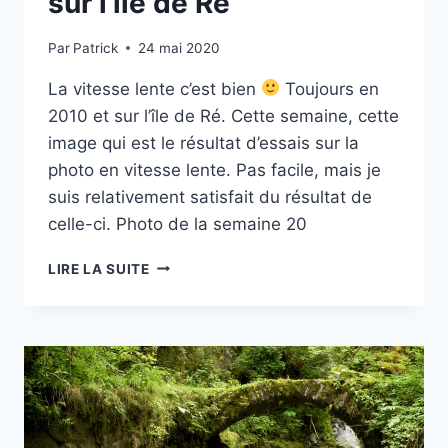
sur l’île de Ré
Par
Patrick
24 mai 2020
La vitesse lente c’est bien
Toujours en
2010 et sur l’île de Ré. Cette semaine, cette
image qui est le résultat d’essais sur la
photo en vitesse lente. Pas facile, mais je
suis relativement satisfait du résultat de
celle-ci. Photo de la semaine 20
PROJET
LIRE LA SUITE
52
–
#21
–
PÊCHEUR
SUR
L’ÎLE
DE