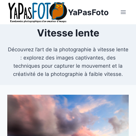
Aller
YaPasFoto
au
contenu
Vitesse lente
Découvrez l’art de la photographie à vitesse lente
: explorez des images captivantes, des
techniques pour capturer le mouvement et la
créativité de la photographie à faible vitesse.