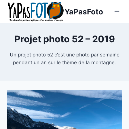
Aller
YaPasFoto
au
contenu
Projet photo 52 – 2019
Un projet photo 52 c’est une photo par semaine
pendant un an sur le thème de la montagne.