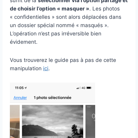
suffit de la
sélectionner via l’option partage et
de choisir l’option « masquer »
. Les photos
« confidentielles » sont alors déplacées dans
un dossier spécial nommé « masqués ».
L’opération n’est pas irréversible bien
évidement.
Vous trouverez le guide pas à pas de cette
manipulation
ici
.