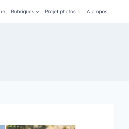
me
Rubriques
Projet photos
A propos…