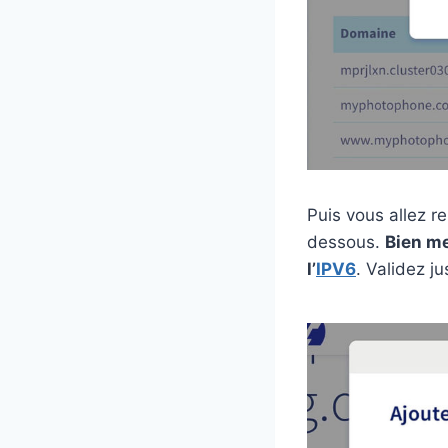
Puis vous allez r
dessous.
Bien me
l’
IPV6
. Validez ju