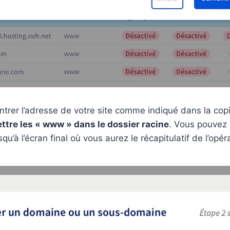
entrer l’adresse de votre site comme indiqué dans la copi
ttre les « www » dans le dossier racine
. Vous pouvez
squ’à l’écran final où vous aurez le récapitulatif de l’opér