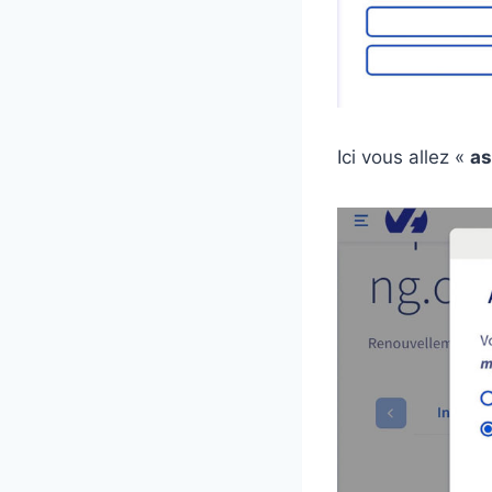
Ici vous allez «
as