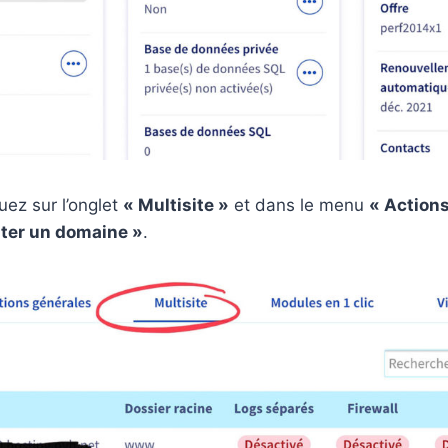
uez sur l’onglet
« Multisite »
et dans le menu
« Actions
uter un domaine »
.