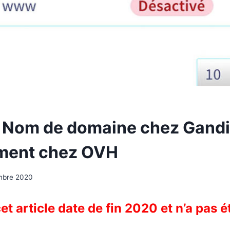
 : Nom de domaine chez Gandi
ment chez OVH
mbre 2020
cet article date de fin 2020 et n’a pas é