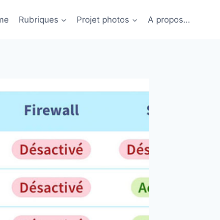
me
Rubriques
Projet photos
A propos…