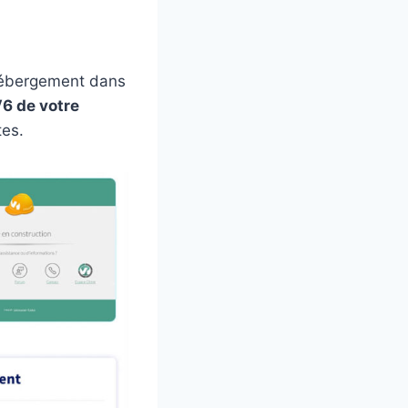
 hébergement dans
V6 de votre
tes.