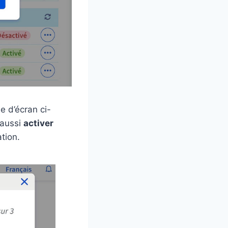
e d’écran ci-
 aussi
activer
ation.