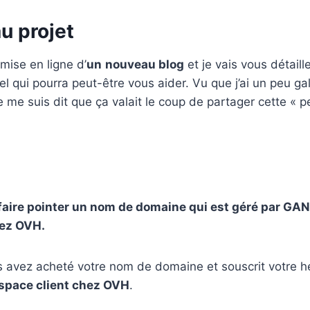
u projet
 mise en ligne d’
un
nouveau blog
et je vais vous détaill
el qui pourra peut-être vous aider. Vu que j’ai un peu ga
je me suis dit que ça valait le coup de partager cette « p
e faire pointer un nom de domaine qui est géré par GAN
ez OVH.
s avez acheté votre nom de domaine et souscrit votre 
espace client chez OVH
.