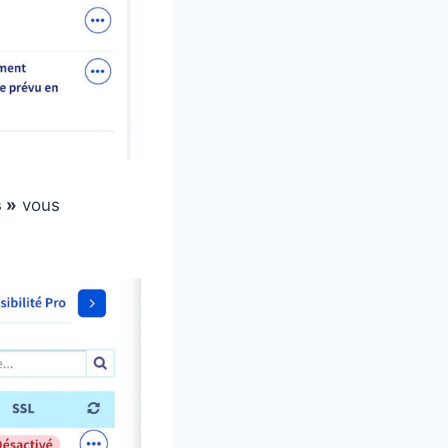
 »
vous