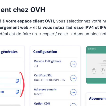
ent chez OVH
é à
votre espace client OVH
, vous sélectionnez votre
ergement web »
et là
vous notez l’adresse IPV4 et IP
’idéal est de faire un » copier / coller » dans un bloc-no