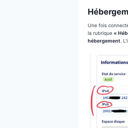
Hébergem
Une fois connect
la rubrique
« Héb
hébergement
. L