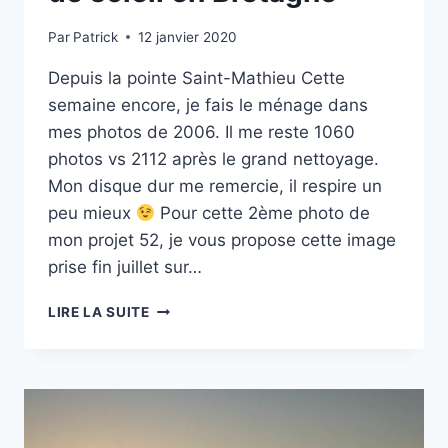
Par
Patrick
12 janvier 2020
Depuis la pointe Saint-Mathieu Cette
semaine encore, je fais le ménage dans
mes photos de 2006. Il me reste 1060
photos vs 2112 après le grand nettoyage.
Mon disque dur me remercie, il respire un
peu mieux
Pour cette 2ème photo de
mon projet 52, je vous propose cette image
prise fin juillet sur…
PROJET
LIRE LA SUITE
52
–
#02
–
COUCHER
DE