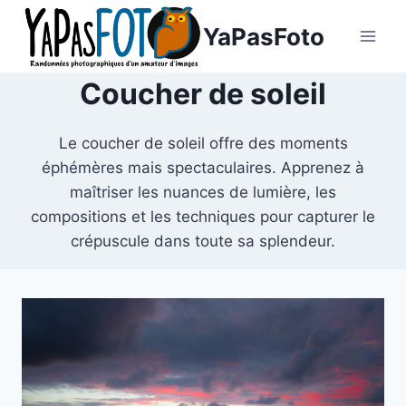
Aller
YaPasFoto
au
contenu
Coucher de soleil
Le coucher de soleil offre des moments
éphémères mais spectaculaires. Apprenez à
maîtriser les nuances de lumière, les
compositions et les techniques pour capturer le
crépuscule dans toute sa splendeur.