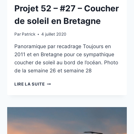
Projet 52 – #27 – Coucher
de soleil en Bretagne
Par
Patrick
4 juillet 2020
Panoramique par recadrage Toujours en
2011 et en Bretagne pour ce sympathique
coucher de soleil au bord de l’océan. Photo
de la semaine 26 et semaine 28
PROJET
LIRE LA SUITE
52
–
#27
–
COUCHER
DE
SOLEIL
EN