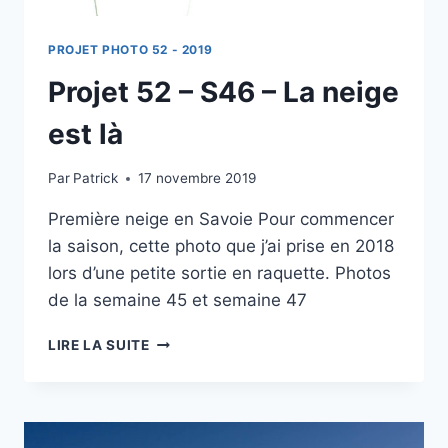
PROJET PHOTO 52 - 2019
Projet 52 – S46 – La neige
est là
Par
Patrick
17 novembre 2019
Première neige en Savoie Pour commencer
la saison, cette photo que j’ai prise en 2018
lors d’une petite sortie en raquette. Photos
de la semaine 45 et semaine 47
PROJET
LIRE LA SUITE
52
–
S46
–
LA