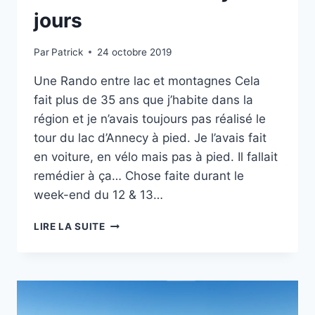
jours
Par
Patrick
24 octobre 2019
Une Rando entre lac et montagnes Cela
fait plus de 35 ans que j’habite dans la
région et je n’avais toujours pas réalisé le
tour du lac d’Annecy à pied. Je l’avais fait
en voiture, en vélo mais pas à pied. Il fallait
remédier à ça… Chose faite durant le
week-end du 12 & 13…
TOUR
LIRE LA SUITE
DU
LAC
D’ANNECY
EN
2
JOURS