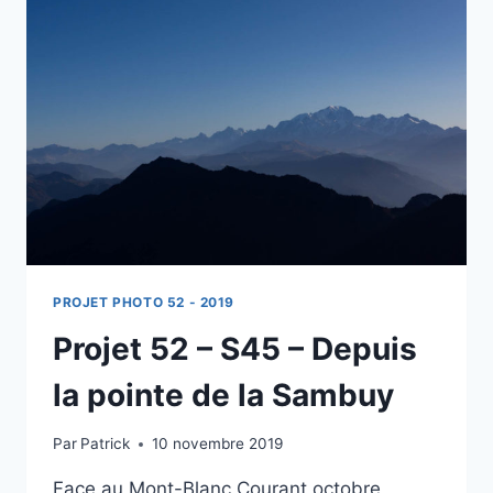
NEIGE
EST
LÀ
PROJET PHOTO 52 - 2019
Projet 52 – S45 – Depuis
la pointe de la Sambuy
Par
Patrick
10 novembre 2019
Face au Mont-Blanc Courant octobre,