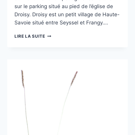
sur le parking situé au pied de l’église de
Droisy. Droisy est un petit village de Haute-
Savoie situé entre Seyssel et Frangy….
RANDO
LIRE LA SUITE
–
BOUCLE
DE
LA
MONTAGNE
DES
PRINCES