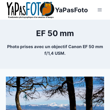
Aller
YaPasFoto
au
contenu
EF 50 mm
Photo prises avec un objectif Canon EF 50 mm
f/1,4 USM.