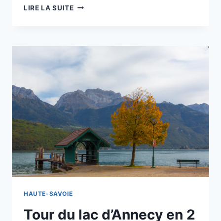
TOUR
LIRE LA SUITE
DU
CAUSSE
MÉJEAN
EN
6
JOURS
HAUTE-SAVOIE
Tour du lac d’Annecy en 2