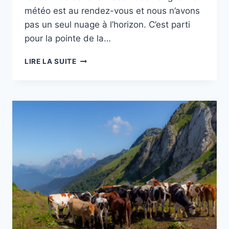
météo est au rendez-vous et nous n’avons
pas un seul nuage à l’horizon. C’est parti
pour la pointe de la…
RANDO
LIRE LA SUITE
:
POINTE
DE
LA
SAMBUY
&
PETITE
SAMBUY