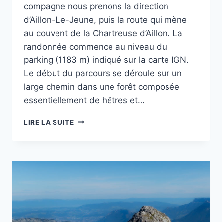
compagne nous prenons la direction
d’Aillon-Le-Jeune, puis la route qui mène
au couvent de la Chartreuse d’Aillon. La
randonnée commence au niveau du
parking (1183 m) indiqué sur la carte IGN.
Le début du parcours se déroule sur un
large chemin dans une forêt composée
essentiellement de hêtres et…
RANDO
LIRE LA SUITE
:
LE
MONT
COLOMBIER
PAR
LE
COL
DE
LA