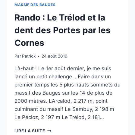
MASSIF DES BAUGES
Rando : Le Trélod et la
dent des Portes par les
Cornes
Par
Patrick
24 août 2019
Là-haut ! Le 1er août dernier, je me suis
lancé un petit challenge… Faire dans un
premier temps les 5 plus hauts sommets du
massif des Bauges sur les 14 de plus de
2000 mètres. L’Arcalod, 2 217 m, point
culminant du massif La Sambuy, 2 198 m
Le Pécloz, 2 197 m Le Trélod, 2 181…
RANDO
LIRE LA SUITE