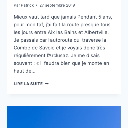
Par
Patrick
27 septembre 2019
Mieux vaut tard que jamais Pendant 5 ans,
pour mon taf, j’ai fait la route presque tous
les jours entre Aix les Bains et Albertville.
Je passais par l’autoroute qui traverse la
Combe de Savoie et je voyais donc très
régulièrement l’Arclusaz. Je me disais
souvent : « il faudra bien que je monte en
haut de…
RANDO
LIRE LA SUITE
:
DENT
DE
L’ARCLUSAZ
DEPUIS
LE
COL