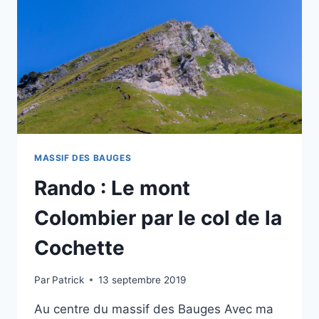
DU
FRÊNE
MASSIF DES BAUGES
Rando : Le mont
Colombier par le col de la
Cochette
Par
Patrick
13 septembre 2019
Au centre du massif des Bauges Avec ma