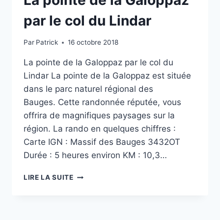
par le col du Lindar
Par
Patrick
16 octobre 2018
La pointe de la Galoppaz par le col du
Lindar La pointe de la Galoppaz est située
dans le parc naturel régional des
Bauges. Cette randonnée réputée, vous
offrira de magnifiques paysages sur la
région. La rando en quelques chiffres :
Carte IGN : Massif des Bauges 3432OT
Durée : 5 heures environ KM : 10,3…
RANDO
LIRE LA SUITE
DANS
LES
BAUGES
–