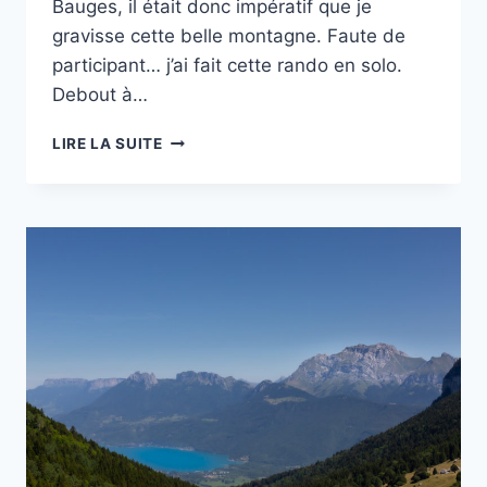
Bauges, il était donc impératif que je
gravisse cette belle montagne. Faute de
participant… j’ai fait cette rando en solo.
Debout à…
RANDO
LIRE LA SUITE
:
LA
POINTE
DE
L’ARCALOD
PAR
ORGEVAL