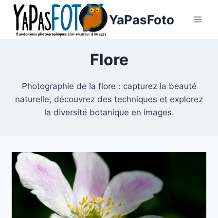
Aller
YaPasFoto
au
contenu
Flore
Photographie de la flore : capturez la beauté
naturelle, découvrez des techniques et explorez
la diversité botanique en images.