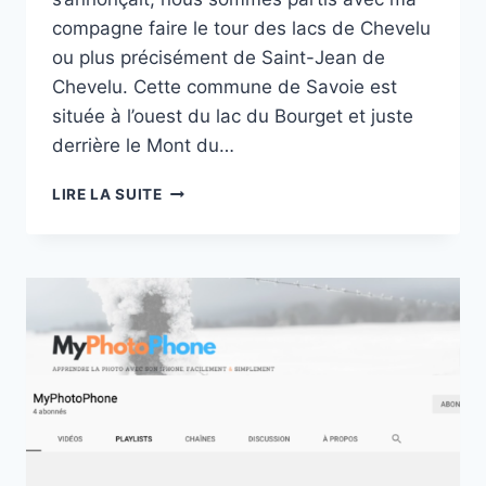
compagne faire le tour des lacs de Chevelu
ou plus précisément de Saint-Jean de
Chevelu. Cette commune de Savoie est
située à l’ouest du lac du Bourget et juste
derrière le Mont du…
RANDO
LIRE LA SUITE
:
TOUR
DES
LACS
DE
SAINT-
JEAN
DE
CHEVELU
EN
SAVOIE