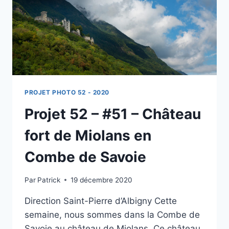
PROJET PHOTO 52 - 2020
Projet 52 – #51 – Château
fort de Miolans en
Combe de Savoie
Par
Patrick
19 décembre 2020
Direction Saint-Pierre d’Albigny Cette
semaine, nous sommes dans la Combe de
Savoie au château de Miolans. Ce château