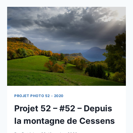
#13
PROJET PHOTO 52 - 2020
Projet 52 – #52 – Depuis
la montagne de Cessens