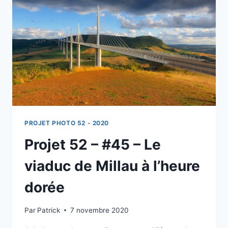
SOLEIL
SUR
L’ATLANTIQUE
PROJET PHOTO 52 - 2020
Projet 52 – #45 – Le
viaduc de Millau à l’heure
dorée
Par
Patrick
7 novembre 2020