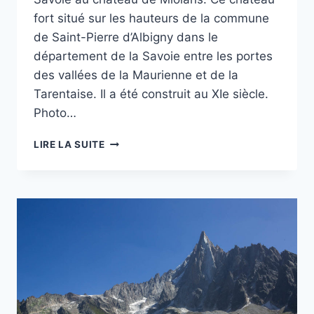
fort situé sur les hauteurs de la commune
de Saint-Pierre d’Albigny dans le
département de la Savoie entre les portes
des vallées de la Maurienne et de la
Tarentaise. Il a été construit au XIe siècle.
Photo…
PROJET
LIRE LA SUITE
52
–
#51
–
CHÂTEAU
FORT
DE
MIOLANS
EN
COMBE
DE