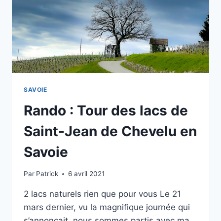
SAVOIE
Rando : Tour des lacs de
Saint-Jean de Chevelu en
Savoie
Par
Patrick
6 avril 2021
2 lacs naturels rien que pour vous Le 21
mars dernier, vu la magnifique journée qui
s’annonçait, nous sommes partis avec ma