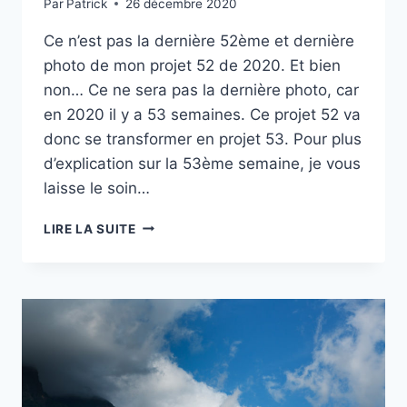
Par
Patrick
26 décembre 2020
Ce n’est pas la dernière 52ème et dernière
photo de mon projet 52 de 2020. Et bien
non… Ce ne sera pas la dernière photo, car
en 2020 il y a 53 semaines. Ce projet 52 va
donc se transformer en projet 53. Pour plus
d’explication sur la 53ème semaine, je vous
laisse le soin…
PROJET
LIRE LA SUITE
52
–
#52
–
DEPUIS
LA
MONTAGNE
DE
CESSENS