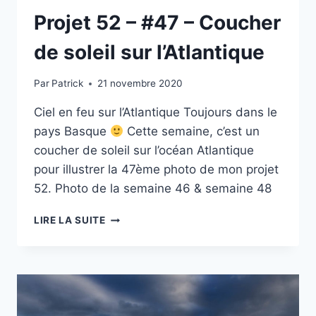
Projet 52 – #47 – Coucher
de soleil sur l’Atlantique
Par
Patrick
21 novembre 2020
Ciel en feu sur l’Atlantique Toujours dans le
pays Basque
Cette semaine, c’est un
coucher de soleil sur l’océan Atlantique
pour illustrer la 47ème photo de mon projet
52. Photo de la semaine 46 & semaine 48
PROJET
LIRE LA SUITE
52
–
#47
–
COUCHER
DE