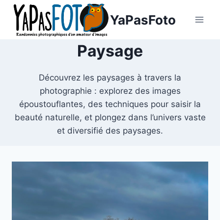
Aller
YaPasFoto
au
contenu
Paysage
Découvrez les paysages à travers la
photographie : explorez des images
époustouflantes, des techniques pour saisir la
beauté naturelle, et plongez dans l’univers vaste
et diversifié des paysages.