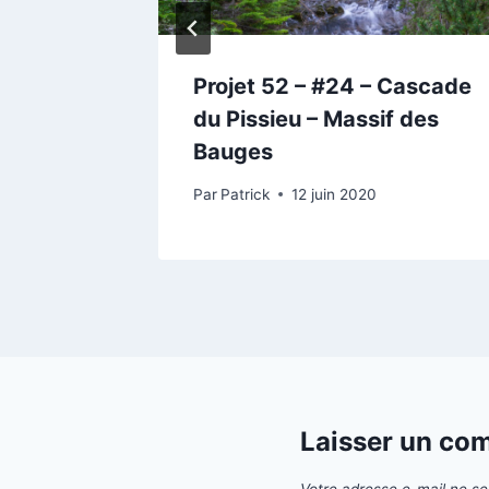
Projet 52 – #24 – Cascade
du Pissieu – Massif des
Bauges
Par
Patrick
12 juin 2020
Laisser un co
Votre adresse e-mail ne se