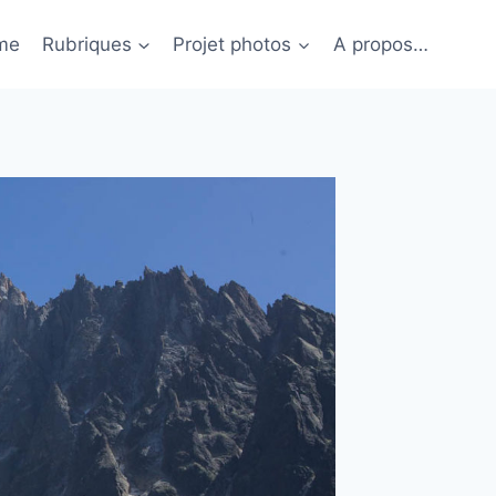
me
Rubriques
Projet photos
A propos…