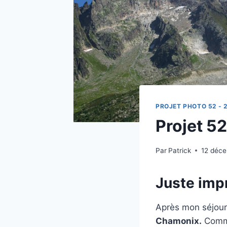
PROJET PHOTO 52 - 
Projet 52
Par
Patrick
12 déc
Juste imp
Après mon séjour
Chamonix.
Comme 