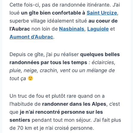
Cette fois-ci, pas de randonnée itinérante. J’ai
loué
un gîte bien confortable à
Saint Urcize
,
superbe village idéalement situé
au coeur de
l’Aubrac
non loin de
Nasbinals
,
Laguiole
et
Aumont d’Aubrac
.
Depuis ce gîte, j’ai pu réaliser
quelques belles
randonnées par tous les temps
: éclaircies,
pluie, neige, crachin, vent ou un mélange de
tout ça
Un truc de fou et plutôt rare quand on a
l’habitude de
randonner dans les Alpes
, c’est
que
je n’ai rencontré personne sur les
sentiers
pendant tout mon séjour. J’ai fait plus
de 70 km et je n’ai croisé personne.