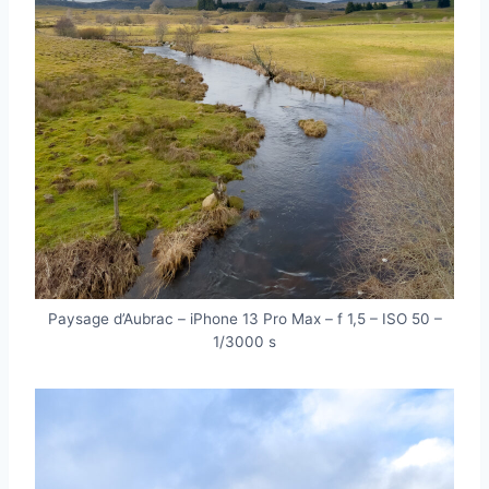
Paysage d’Aubrac – iPhone 13 Pro Max – f 1,5 – ISO 50 –
1/3000 s