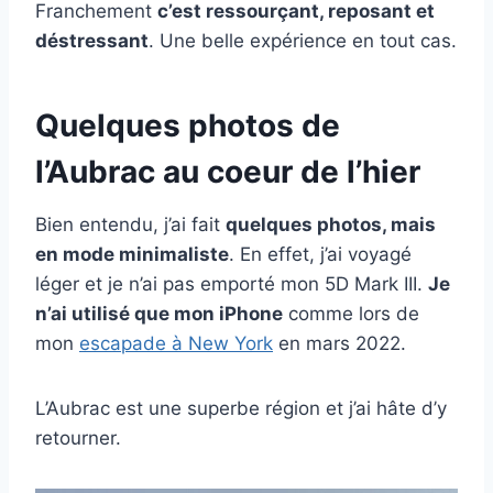
Franchement
c’est ressourçant, reposant et
déstressant
. Une belle expérience en tout cas.
Quelques photos de
l’Aubrac au coeur de l’hier
Bien entendu, j’ai fait
quelques photos, mais
en mode minimaliste
. En effet, j’ai voyagé
léger et je n’ai pas emporté mon 5D Mark III.
Je
n’ai utilisé que mon iPhone
comme lors de
mon
escapade à New York
en mars 2022.
L’Aubrac est une superbe région et j’ai hâte d’y
retourner.