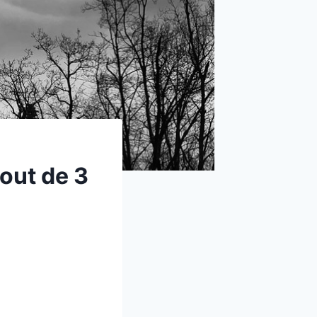
bout de 3