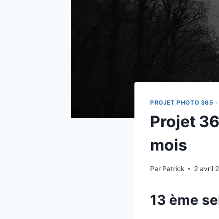
PROJET PHOTO 365 -
Projet 36
mois
Par
Patrick
2 avril 
13 ème se