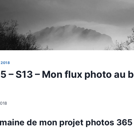
 2018
5 – S13 – Mon flux photo au 
2018
maine de mon projet photos 365