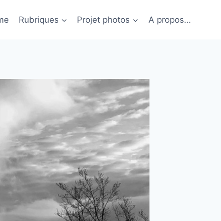
me
Rubriques
Projet photos
A propos…