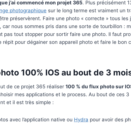
 que j’ai commencé mon projet 365
. Plus précisément 
enge photographique
sur le long terme est vraiment un tr
 être préservèrent. Faire une photo « correcte » tous les 
, car nous sommes pris dans une sorte de tourbillon : m
pas tout stopper pour sortir faire une photo. Il faut pro
 répit pour dégainer son appareil photo et faire le bon c
photo 100% IOS au bout de 3 moi
ut de ce projet 365 réaliser
100 % du flux photo sur IO
hoisir mes applications et le process. Au bout de ces 3
t et il est très simple :
tos avec l’application native ou
Hydra
pour avoir des ph