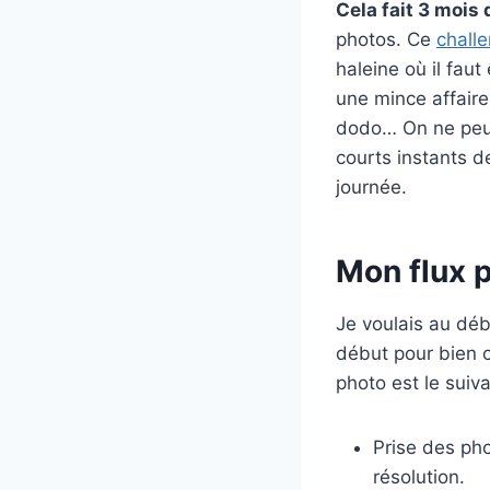
Cela fait 3 mois
photos. Ce
chall
haleine où il faut
une mince affaire
dodo… On ne peut 
courts instants de
journée.
Mon flux 
Je voulais au déb
début pour bien c
photo est le suivan
Prise des pho
résolution.