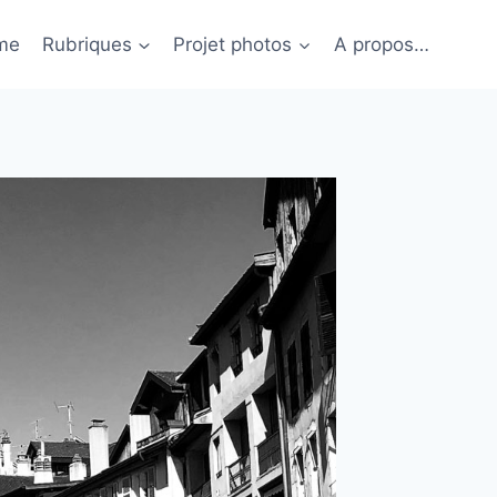
me
Rubriques
Projet photos
A propos…