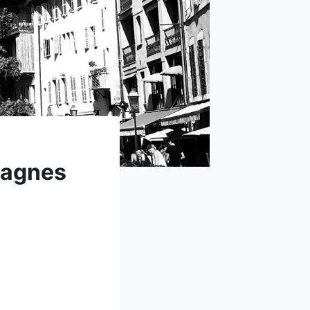
tagnes