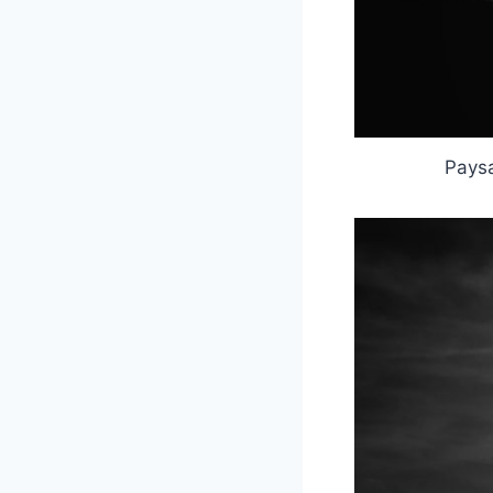
Paysa