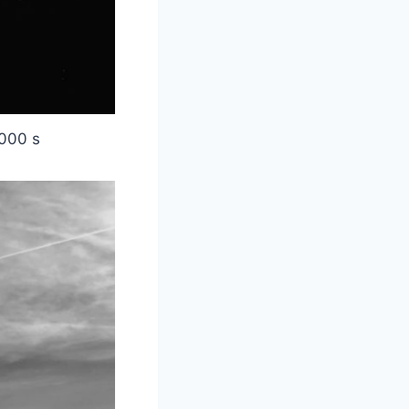
4000 s