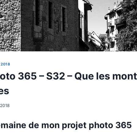
 2018
hoto 365 – S32 – Que les mon
es
 2018
maine de mon projet photo 365