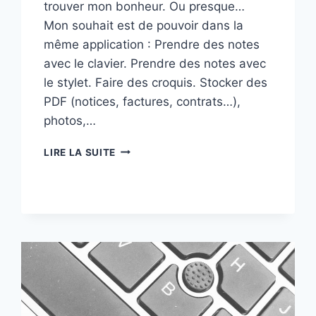
trouver mon bonheur. Ou presque…
Mon souhait est de pouvoir dans la
même application : Prendre des notes
avec le clavier. Prendre des notes avec
le stylet. Faire des croquis. Stocker des
PDF (notices, factures, contrats…),
photos,…
QUELLES
LIRE LA SUITE
APPLICATIONS
DE
PRISE
DE
NOTES
CHOISIR
?