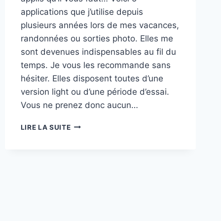
applications que j’utilise depuis
plusieurs années lors de mes vacances,
randonnées ou sorties photo. Elles me
sont devenues indispensables au fil du
temps. Je vous les recommande sans
hésiter. Elles disposent toutes d’une
version light ou d’une période d’essai.
Vous ne prenez donc aucun…
5
LIRE LA SUITE
APPLICATIONS
POUR
LES
PHOTOGRAPHES
EN
VADROUILLE