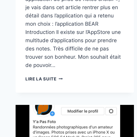
je vais dans cet article rentrer plus en
détail dans l’application qui a retenu
mon choix : l’application BEAR
Introduction Il existe sur l’AppStore une
multitude d’applications pour prendre
des notes. Très difficile de ne pas
trouver son bonheur. Mon souhait était
de pouvoir…
AVIS
LIRE LA SUITE
ET
PRÉSENTATION
DE
L’APPLICATION
DE
PRISE
DE
NOTES
BEAR