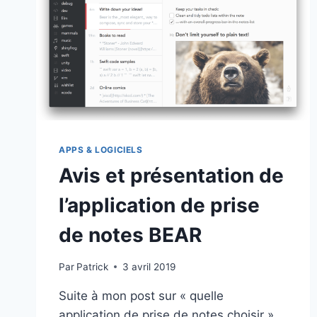
APPS & LOGICIELS
Avis et présentation de
l’application de prise
de notes BEAR
Par
Patrick
3 avril 2019
Suite à mon post sur « quelle
application de prise de notes choisir »,