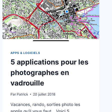
APPS & LOGICIELS
5 applications pour les
photographes en
vadrouille
Par
Patrick
20 juillet 2018
Vacances, rando, sorties photo les
applis qu’il vous faut… Voici 5