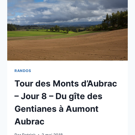
RANDOS
Tour des Monts d’Aubrac
– Jour 8 – Du gîte des
Gentianes à Aumont
Aubrac
Par
Patrick
2 mai 2018