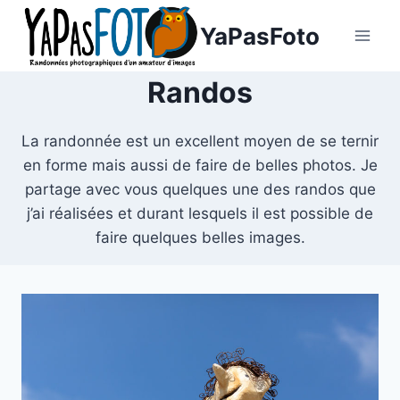
Aller
YaPasFoto
au
contenu
Randos
La randonnée est un excellent moyen de se ternir
en forme mais aussi de faire de belles photos. Je
partage avec vous quelques une des randos que
j’ai réalisées et durant lesquels il est possible de
faire quelques belles images.