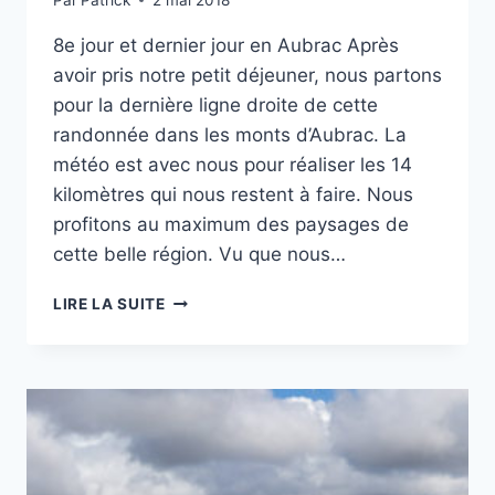
8e jour et dernier jour en Aubrac Après
avoir pris notre petit déjeuner, nous partons
pour la dernière ligne droite de cette
randonnée dans les monts d’Aubrac. La
météo est avec nous pour réaliser les 14
kilomètres qui nous restent à faire. Nous
profitons au maximum des paysages de
cette belle région. Vu que nous…
TOUR
LIRE LA SUITE
DES
MONTS
D’AUBRAC
–
JOUR
8
–
DU