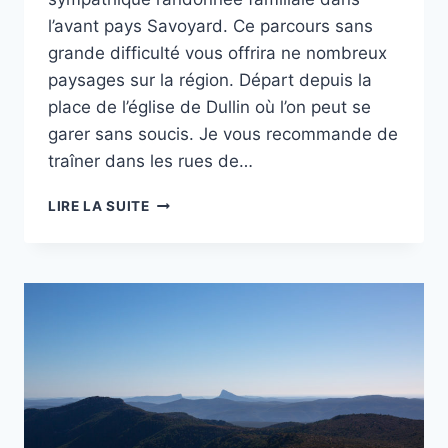
l’avant pays Savoyard. Ce parcours sans
grande difficulté vous offrira ne nombreux
paysages sur la région. Départ depuis la
place de l’église de Dullin où l’on peut se
garer sans soucis. Je vous recommande de
traîner dans les rues de…
RANDONNÉE
LIRE LA SUITE
:
CHEMIN
DU
FOLLATON
&
CHEMIN
DES
BIDONS