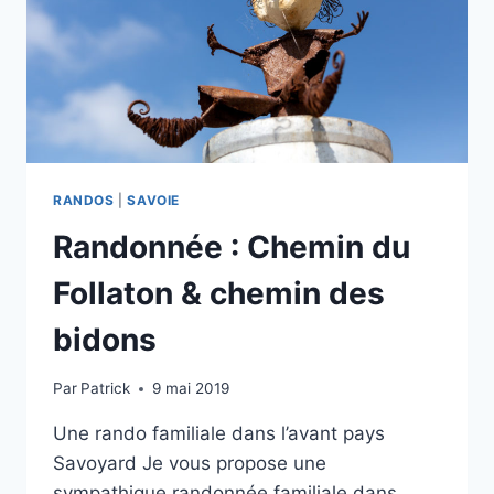
RANDOS
|
SAVOIE
Randonnée : Chemin du
Follaton & chemin des
bidons
Par
Patrick
9 mai 2019
Une rando familiale dans l’avant pays
Savoyard Je vous propose une
sympathique randonnée familiale dans