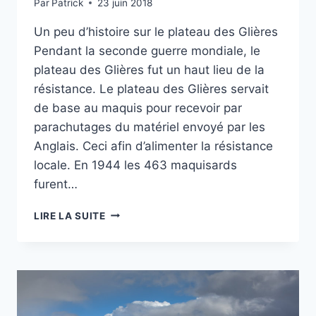
Par
Patrick
23 juin 2018
Un peu d’histoire sur le plateau des Glières
Pendant la seconde guerre mondiale, le
plateau des Glières fut un haut lieu de la
résistance. Le plateau des Glières servait
de base au maquis pour recevoir par
parachutages du matériel envoyé par les
Anglais. Ceci afin d’alimenter la résistance
locale. En 1944 les 463 maquisards
furent…
RANDO
LIRE LA SUITE
SUR
LE
PLATEAU
DES
GLIÈRES