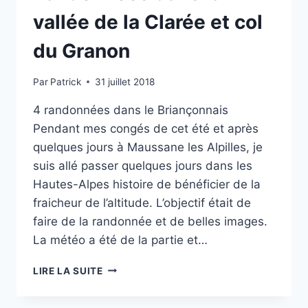
vallée de la Clarée et col
du Granon
Par
Patrick
31 juillet 2018
4 randonnées dans le Briançonnais
Pendant mes congés de cet été et après
quelques jours à Maussane les Alpilles, je
suis allé passer quelques jours dans les
Hautes-Alpes histoire de bénéficier de la
fraicheur de l’altitude. L’objectif était de
faire de la randonnée et de belles images.
La météo a été de la partie et…
RANDONNÉES
LIRE LA SUITE
DANS
LA