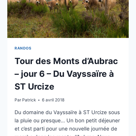
AU
GÎTE
DES
GENTIANES
RANDOS
Tour des Monts d’Aubrac
– jour 6 – Du Vayssaïre à
ST Urcize
Par
Patrick
6 avril 2018
Du domaine du Vayssaïre à ST Urcize sous
la pluie ou presque… Un bon petit déjeuner
et c’est parti pour une nouvelle journée de