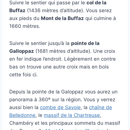
Suivre le sentier qui passe par le
col de la
Buffaz
(1436 mètres d’altitude). Vous serez
aux pieds du
Mont de la Buffaz
qui culmine à
1660 mètres.
Suivre le sentier jusqu’à la
pointe de la
Galloppaz
(1681 mètres d’altitude). Une croix
en fer indique l’endroit. Légèrement en contre
bas on trouve une autre croix mais en bois
cette fois ci.
Depuis la pointe de la Galoppaz vous aurez un
panorama à 360º sur la région.
Vous y verrez
aussi bien la
combe de Savoie
, la
chaîne de
Belledonne
, le
massif de la Chartreuse
,
Chambéry et les principaux sommets du massif