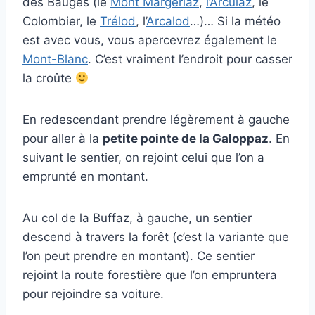
des Bauges (le
Mont Margeriaz
,
l’Arculaz
, le
Colombier, le
Trélod
, l’
Arcalod
…)… Si la météo
est avec vous, vous apercevrez également le
Mont-Blanc
. C’est vraiment l’endroit pour casser
la croûte
En redescendant prendre légèrement à gauche
pour aller à la
petite pointe de la Galoppaz
. En
suivant le sentier, on rejoint celui que l’on a
emprunté en montant.
Au col de la Buffaz, à gauche, un sentier
descend à travers la forêt (c’est la variante que
l’on peut prendre en montant). Ce sentier
rejoint la route forestière que l’on empruntera
pour rejoindre sa voiture.