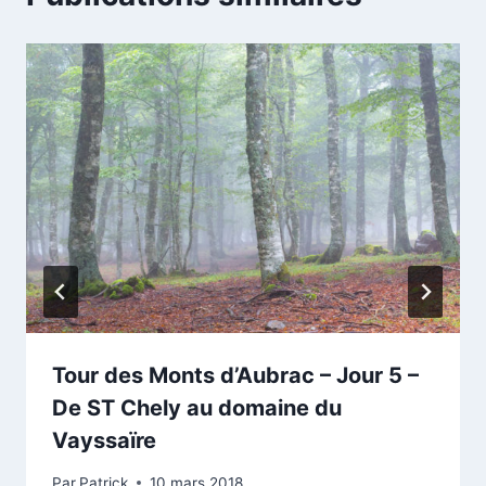
Tour des Monts d’Aubrac – Jour 5 –
De ST Chely au domaine du
Vayssaïre
Par
Patrick
10 mars 2018