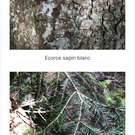
Ecorce sapin blanc