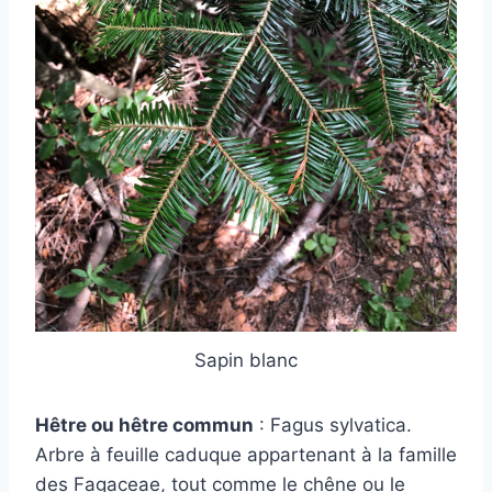
Sapin blanc
Hêtre ou hêtre commun
: Fagus sylvatica.
Arbre à feuille caduque appartenant à la famille
des Fagaceae, tout comme le chêne ou le