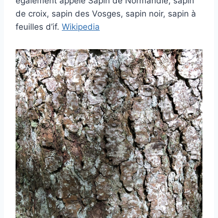
également appelé Sapin de Normandie, sapin
de croix, sapin des Vosges, sapin noir, sapin à
feuilles d’if.
Wikipedi
a