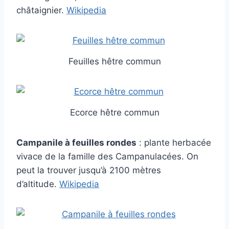
châtaignier.
Wikipedi
a
Feuilles hêtre commun
Ecorce hêtre commun
Campanile à feuilles rondes
: plante herbacée
vivace de la famille des Campanulacées. On
peut la trouver jusqu’à 2100 mètres
d’altitude.
Wikipedi
a