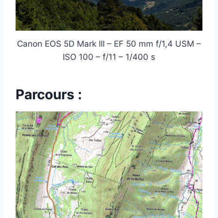
Canon EOS 5D Mark III – EF 50 mm f/1,4 USM –
ISO 100 – f/11 – 1/400 s
Parcours :