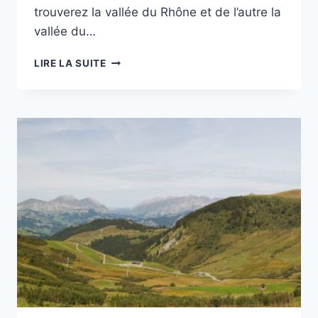
trouverez la vallée du Rhône et de l’autre la
vallée du…
RANDO
LIRE LA SUITE
PHOTO
AU
GRAND
COLOMBIER
(PARCOURS
–
PHOTOS
–
VIDÉO)