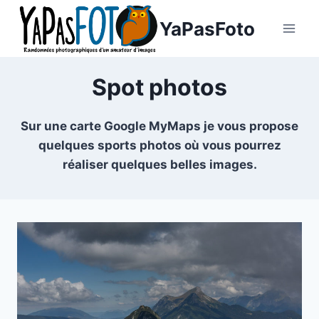
Aller
YaPasFoto
au
contenu
Spot photos
Sur une carte Google MyMaps je vous propose
quelques sports photos où vous pourrez
réaliser quelques belles images.