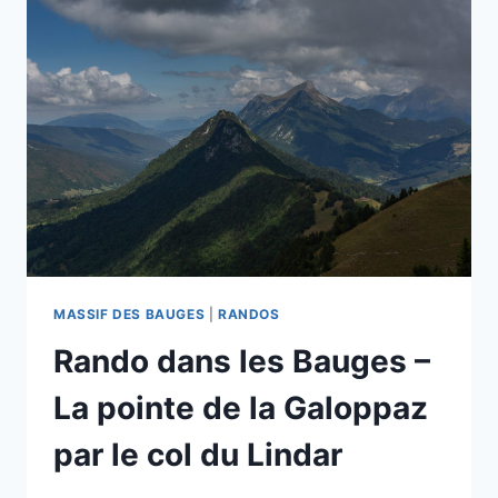
ENTRE
LAC
ET
MONTAGNES
MASSIF DES BAUGES
|
RANDOS
Rando dans les Bauges –
La pointe de la Galoppaz
par le col du Lindar