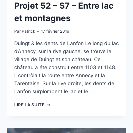
Projet 52 – S7 – Entre lac
et montagnes
Par
Patrick
17 février 2019
Duingt & les dents de Lanfon Le long du lac
d’Annecy, sur la rive gauche, se trouve le
village de Duingt et son château. Ce
château a été construit entre 1103 et 1148.
Il contrôlait la route entre Annecy et la
Tarentaise. Sur la rive droite, les dents de
Lanfon surplombent le lac et le…
PROJET
LIRE LA SUITE
52
–
S7
–