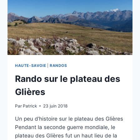
GALOPPAZ
PAR
LE
COL
DU
LINDAR
HAUTE-SAVOIE
|
RANDOS
Rando sur le plateau des
Glières
Par
Patrick
23 juin 2018
Un peu d’histoire sur le plateau des Glières
Pendant la seconde guerre mondiale, le
plateau des Glières fut un haut lieu de la