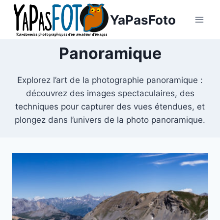
Aller
YaPasFoto
au
contenu
Panoramique
Explorez l’art de la photographie panoramique :
découvrez des images spectaculaires, des
techniques pour capturer des vues étendues, et
plongez dans l’univers de la photo panoramique.