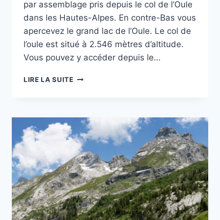
par assemblage pris depuis le col de l’Oule
dans les Hautes-Alpes. En contre-Bas vous
apercevez le grand lac de l’Oule. Le col de
l’oule est situé à 2.546 mètres d’altitude.
Vous pouvez y accéder depuis le…
PROJET
LIRE LA SUITE
52
–
S14
–
PANORAMIQUE
DANS
LES
HAUTES-
ALPES