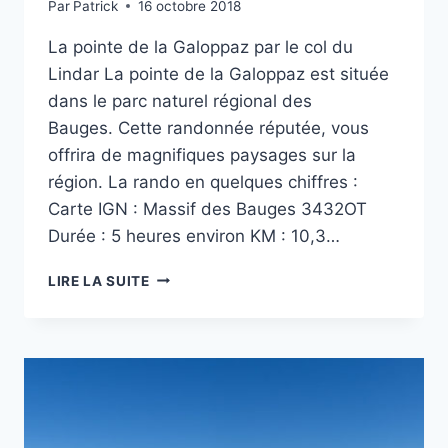
Par
Patrick
16 octobre 2018
La pointe de la Galoppaz par le col du
Lindar La pointe de la Galoppaz est située
dans le parc naturel régional des
Bauges. Cette randonnée réputée, vous
offrira de magnifiques paysages sur la
région. La rando en quelques chiffres :
Carte IGN : Massif des Bauges 3432OT
Durée : 5 heures environ KM : 10,3…
RANDO
LIRE LA SUITE
DANS
LES
BAUGES
–
LA
POINTE
DE
LA