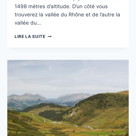
1498 mètres d’altitude. D’un côté vous
trouverez la vallée du Rhône et de l’autre la
vallée du…
RANDO
LIRE LA SUITE
PHOTO
AU
GRAND
COLOMBIER
(PARCOURS
–
PHOTOS
–
VIDÉO)