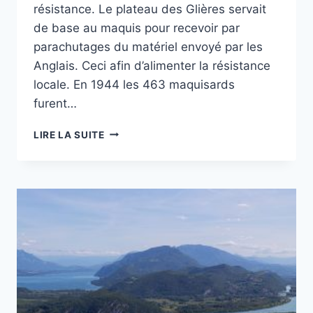
résistance. Le plateau des Glières servait
de base au maquis pour recevoir par
parachutages du matériel envoyé par les
Anglais. Ceci afin d’alimenter la résistance
locale. En 1944 les 463 maquisards
furent…
RANDO
LIRE LA SUITE
SUR
LE
PLATEAU
DES
GLIÈRES