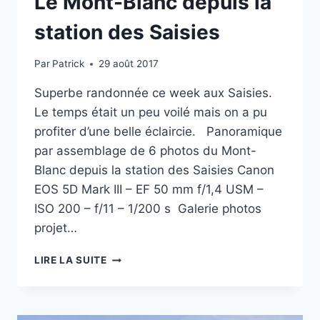
Le Mont-Blanc depuis la
station des Saisies
Par
Patrick
29 août 2017
Superbe randonnée ce week aux Saisies.
Le temps était un peu voilé mais on a pu
profiter d’une belle éclaircie. Panoramique
par assemblage de 6 photos du Mont-
Blanc depuis la station des Saisies Canon
EOS 5D Mark III – EF 50 mm f/1,4 USM –
ISO 200 – f/11 – 1/200 s Galerie photos
projet…
PROJET
LIRE LA SUITE
PHOTO
52
–
#34